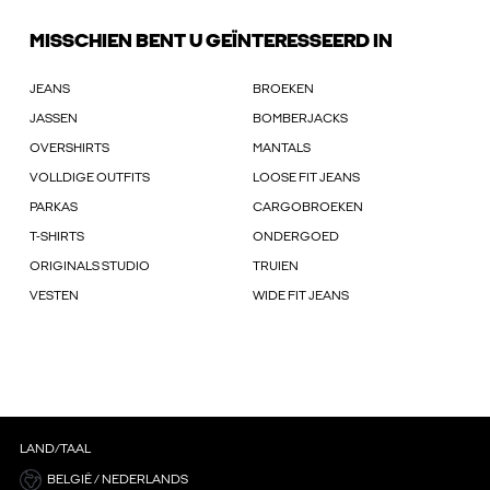
MISSCHIEN BENT U GEÏNTERESSEERD IN
JEANS
BROEKEN
JASSEN
BOMBERJACKS
OVERSHIRTS
MANTALS
VOLLDIGE OUTFITS
LOOSE FIT JEANS
PARKAS
CARGOBROEKEN
T-SHIRTS
ONDERGOED
ORIGINALS STUDIO
TRUIEN
VESTEN
WIDE FIT JEANS
LAND/TAAL
BELGIË / NEDERLANDS