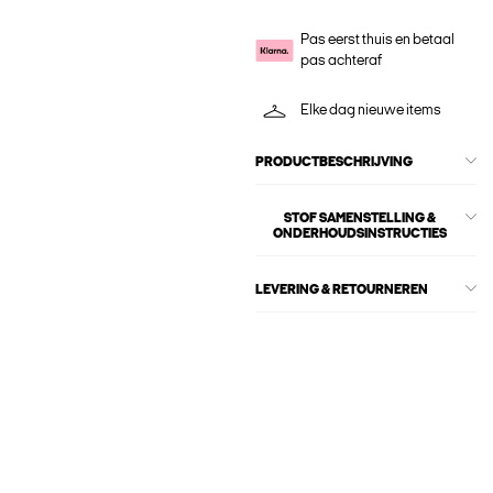
Pas eerst thuis en betaal
pas achteraf
Elke dag nieuwe items
PRODUCTBESCHRIJVING
STOF SAMENSTELLING &
ONDERHOUDSINSTRUCTIES
LEVERING & RETOURNEREN