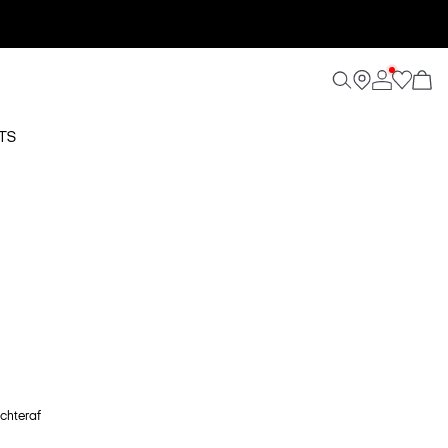
TS
achteraf