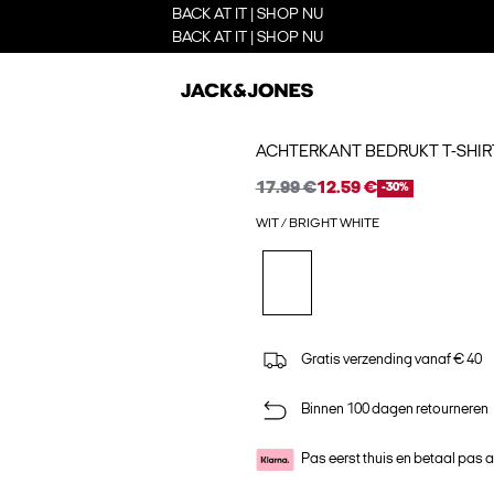
BACK AT IT | SHOP NU
BACK AT IT | SHOP NU
ACHTERKANT BEDRUKT T-SHIR
17.99 €
12.59 €
-30%
WIT / BRIGHT WHITE
Gratis verzending vanaf € 40
Binnen 100 dagen retourneren
Pas eerst thuis en betaal pas 