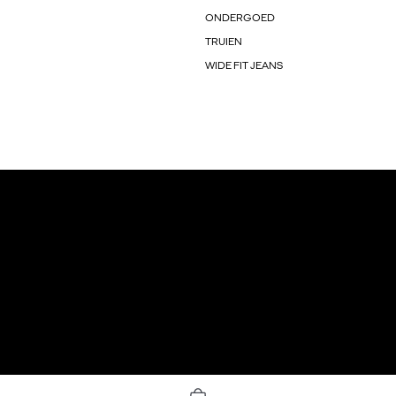
ONDERGOED
TRUIEN
WIDE FIT JEANS