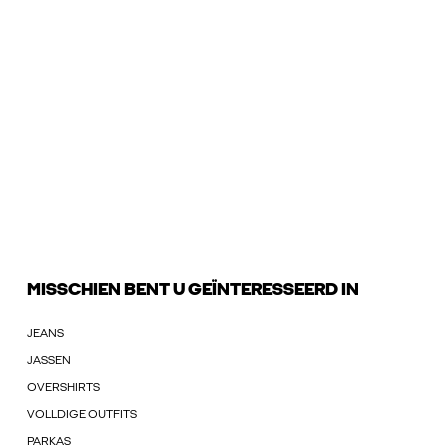
MISSCHIEN BENT U GEÏNTERESSEERD IN
JEANS
JASSEN
OVERSHIRTS
VOLLDIGE OUTFITS
PARKAS