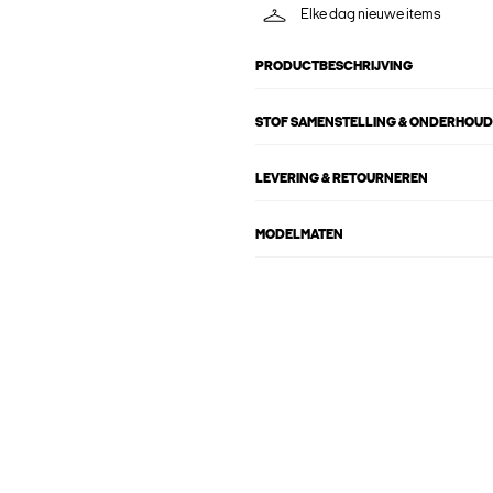
Elke dag nieuwe items
PRODUCTBESCHRIJVING
STOF SAMENSTELLING & ONDERHOUD
LEVERING & RETOURNEREN
MODELMATEN