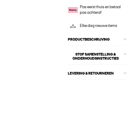
Pas eerst thuis en betaal
pas achteraf
Elke dag nieuwe items
PRODUCTBESCHRIJVING
STOF SAMENSTELLING &
ONDERHOUDSINSTRUCTIES
LEVERING & RETOURNEREN