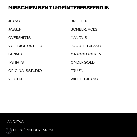
MISSCHIEN BENT U GEÏNTERESSEERD IN
JEANS
BROEKEN
JASSEN
BOMBERJACKS
OVERSHIRTS
MANTALS
VOLLDIGE OUTFITS
LOOSE FIT JEANS
PARKAS
CARGOBROEKEN
T-SHIRTS
ONDERGOED
ORIGINALS STUDIO
TRUIEN
VESTEN
WIDE FIT JEANS
LAND/TAAL
BELGIË / NEDERLANDS