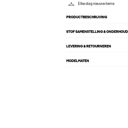
Elke dag nieuwe items
PRODUCTBESCHRIJVING
STOF SAMENSTELLING & ONDERHOUD
LEVERING & RETOURNEREN
MODELMATEN