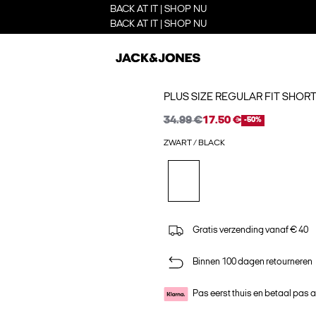
BACK AT IT | SHOP NU
BACK AT IT | SHOP NU
PLUS SIZE REGULAR FIT SHOR
34.99 €
17.50 €
-50%
ZWART / BLACK
Gratis verzending vanaf € 40
Binnen 100 dagen retourneren
Pas eerst thuis en betaal pas 