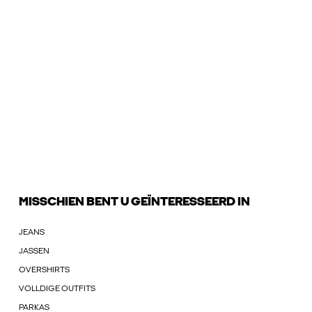
MISSCHIEN BENT U GEÏNTERESSEERD IN
JEANS
JASSEN
OVERSHIRTS
VOLLDIGE OUTFITS
PARKAS