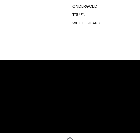
ONDERGOED
TRUIEN
WIDE FIT JEANS