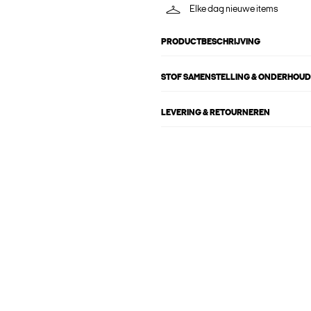
Elke dag nieuwe items
PRODUCTBESCHRIJVING
STOF SAMENSTELLING & ONDERHOUD
LEVERING & RETOURNEREN