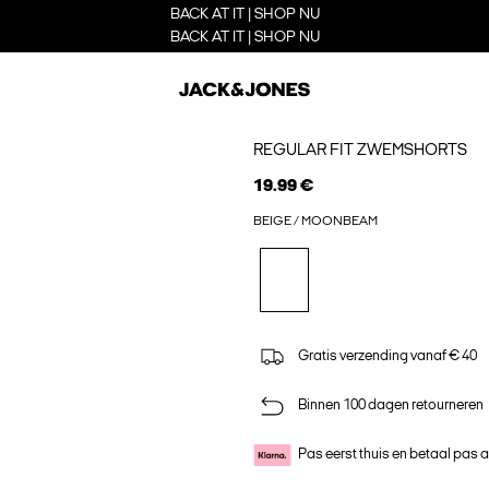
BACK AT IT | SHOP NU
BACK AT IT | SHOP NU
REGULAR FIT ZWEMSHORTS
19.99 €
BEIGE / MOONBEAM
Gratis verzending vanaf € 40
Binnen 100 dagen retourneren
Pas eerst thuis en betaal pas 