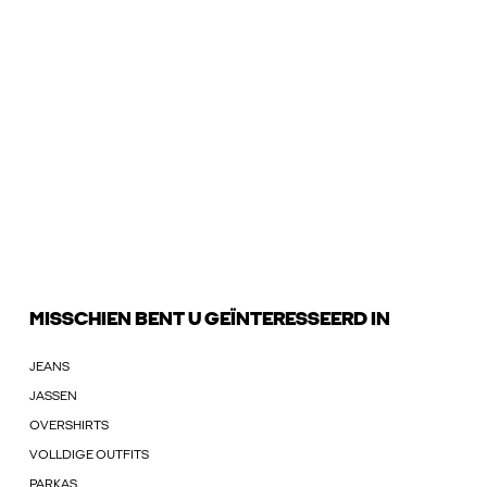
MISSCHIEN BENT U GEÏNTERESSEERD IN
JEANS
JASSEN
OVERSHIRTS
VOLLDIGE OUTFITS
PARKAS