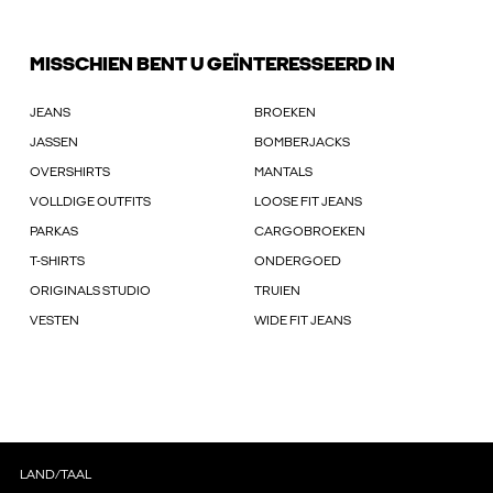
MISSCHIEN BENT U GEÏNTERESSEERD IN
JEANS
BROEKEN
JASSEN
BOMBERJACKS
OVERSHIRTS
MANTALS
VOLLDIGE OUTFITS
LOOSE FIT JEANS
PARKAS
CARGOBROEKEN
T-SHIRTS
ONDERGOED
ORIGINALS STUDIO
TRUIEN
VESTEN
WIDE FIT JEANS
LAND/TAAL