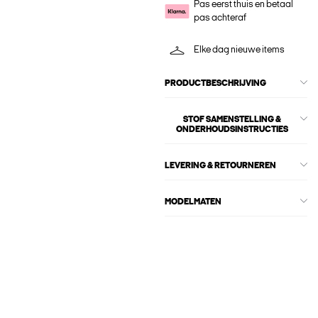
Pas eerst thuis en betaal
pas achteraf
Elke dag nieuwe items
PRODUCTBESCHRIJVING
STOF SAMENSTELLING &
ONDERHOUDSINSTRUCTIES
LEVERING & RETOURNEREN
MODELMATEN