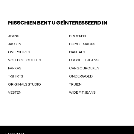
MISSCHIEN BENT U GEÏNTERESSEERD IN
JEANS
BROEKEN
JASSEN
BOMBERJACKS
OVERSHIRTS
MANTALS
VOLLDIGE OUTFITS
LOOSE FIT JEANS
PARKAS
CARGOBROEKEN
T-SHIRTS
ONDERGOED
ORIGINALS STUDIO
TRUIEN
VESTEN
WIDE FIT JEANS