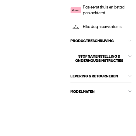
Pas eerst thuis en betaal
pas achteraf
Elke dag nieuwe items
PRODUCTBESCHRIJVING
STOF SAMENSTELLING &
ONDERHOUDSINSTRUCTIES
LEVERING & RETOURNEREN
MODELMATEN