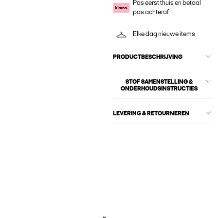
Pas eerst thuis en betaal
pas achteraf
Elke dag nieuwe items
PRODUCTBESCHRIJVING
STOF SAMENSTELLING &
ONDERHOUDSINSTRUCTIES
LEVERING & RETOURNEREN