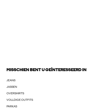
MISSCHIEN BENT U GEÏNTERESSEERD IN
JEANS
JASSEN
OVERSHIRTS
VOLLDIGE OUTFITS
PARKAS