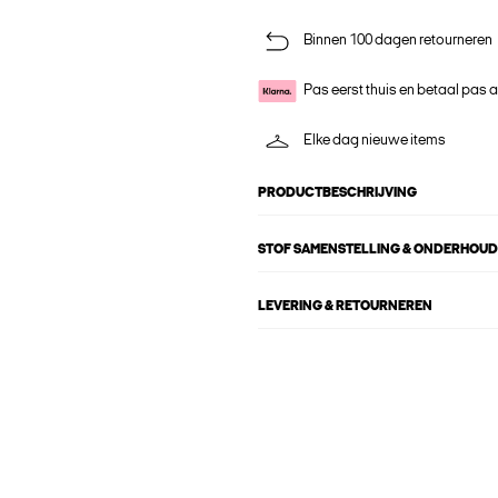
Binnen 100 dagen retourneren
Pas eerst thuis en betaal pas 
Elke dag nieuwe items
PRODUCTBESCHRIJVING
STOF SAMENSTELLING & ONDERHOUD
LEVERING & RETOURNEREN