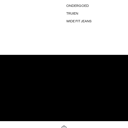
ONDERGOED
TRUIEN
WIDE FIT JEANS