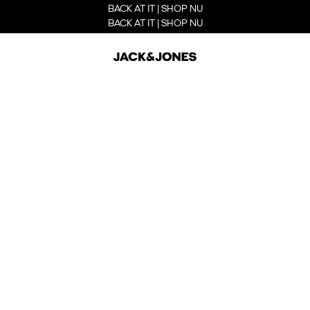
BACK AT IT | SHOP NU
BACK AT IT | SHOP NU