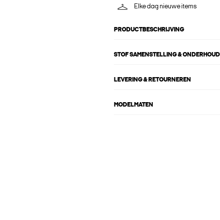
Elke dag nieuwe items
PRODUCTBESCHRIJVING
STOF SAMENSTELLING & ONDERHOUD
LEVERING & RETOURNEREN
MODELMATEN