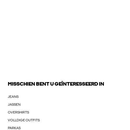
MISSCHIEN BENT U GEÏNTERESSEERD IN
JEANS
JASSEN
OVERSHIRTS
VOLLDIGE OUTFITS
PARKAS