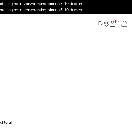
stelling naar verwachting binnen 5-10 dagen.
stelling naar verwachting binnen 5-10 dagen.
achteraf