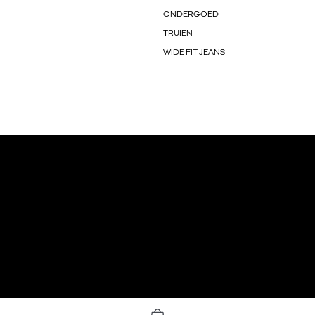
ONDERGOED
TRUIEN
WIDE FIT JEANS