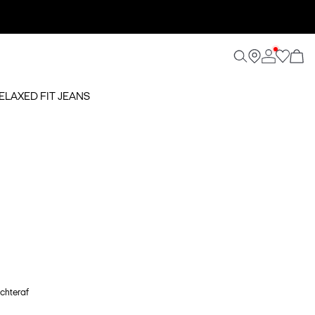
RELAXED FIT JEANS
achteraf