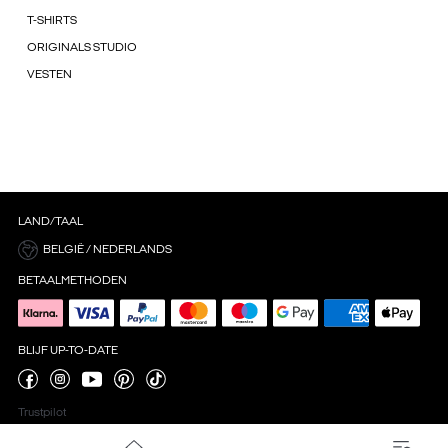
T-SHIRTS
ORIGINALS STUDIO
VESTEN
LAND/TAAL
BELGIË / NEDERLANDS
BETAALMETHODEN
BLIJF UP-TO-DATE
Trustpilot