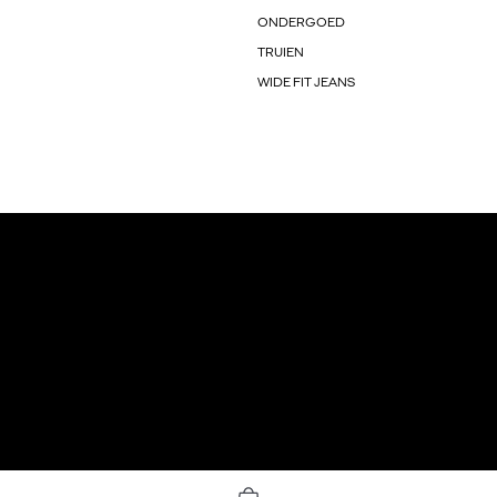
ONDERGOED
TRUIEN
WIDE FIT JEANS