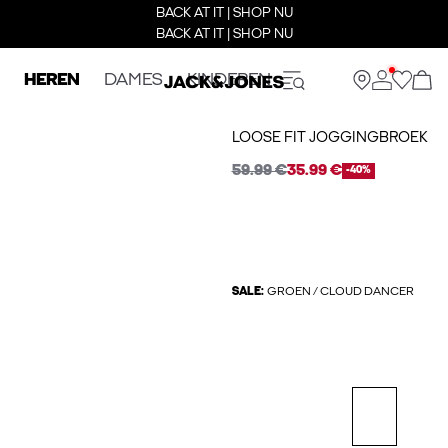
BACK AT IT | SHOP NU
BACK AT IT | SHOP NU
HEREN
DAMES
KINDEREN
LOOSE FIT JOGGINGBROEK
59.99 €
35.99 €
-40%
SALE:
GROEN / CLOUD DANCER