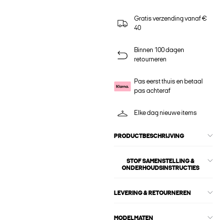
Gratis verzending vanaf €
40
Binnen 100 dagen
retourneren
Pas eerst thuis en betaal
pas achteraf
Elke dag nieuwe items
PRODUCTBESCHRIJVING
STOF SAMENSTELLING &
ONDERHOUDSINSTRUCTIES
LEVERING & RETOURNEREN
MODELMATEN