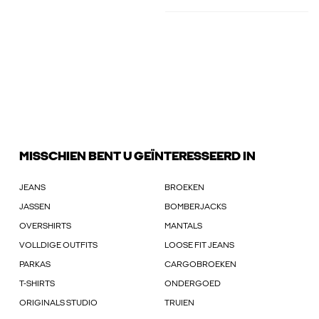
MISSCHIEN BENT U GEÏNTERESSEERD IN
JEANS
BROEKEN
JASSEN
BOMBERJACKS
OVERSHIRTS
MANTALS
VOLLDIGE OUTFITS
LOOSE FIT JEANS
PARKAS
CARGOBROEKEN
T-SHIRTS
ONDERGOED
ORIGINALS STUDIO
TRUIEN