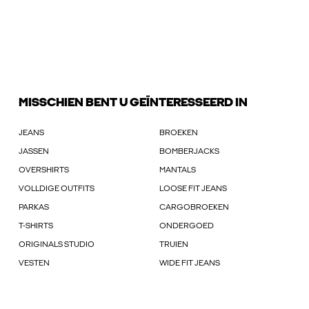
MISSCHIEN BENT U GEÏNTERESSEERD IN
JEANS
BROEKEN
JASSEN
BOMBERJACKS
OVERSHIRTS
MANTALS
VOLLDIGE OUTFITS
LOOSE FIT JEANS
PARKAS
CARGOBROEKEN
T-SHIRTS
ONDERGOED
ORIGINALS STUDIO
TRUIEN
VESTEN
WIDE FIT JEANS