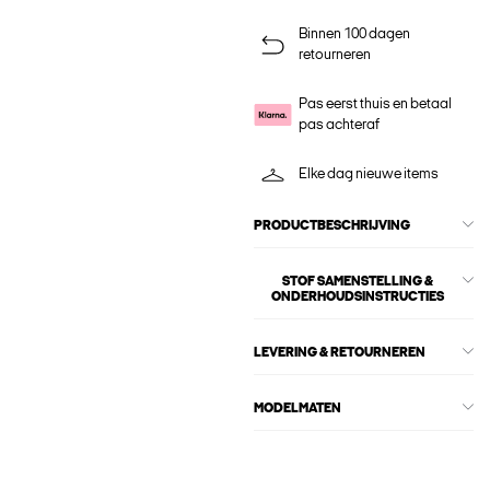
Binnen 100 dagen
retourneren
Pas eerst thuis en betaal
pas achteraf
Elke dag nieuwe items
PRODUCTBESCHRIJVING
STOF SAMENSTELLING &
ONDERHOUDSINSTRUCTIES
LEVERING & RETOURNEREN
MODELMATEN