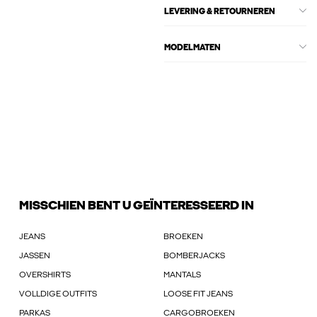
LEVERING & RETOURNEREN
MODELMATEN
MISSCHIEN BENT U GEÏNTERESSEERD IN
JEANS
BROEKEN
JASSEN
BOMBERJACKS
OVERSHIRTS
MANTALS
VOLLDIGE OUTFITS
LOOSE FIT JEANS
PARKAS
CARGOBROEKEN