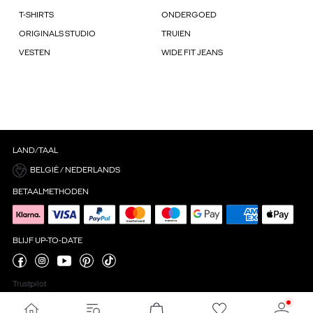
T-SHIRTS
ONDERGOED
ORIGINALS STUDIO
TRUIEN
VESTEN
WIDE FIT JEANS
LAND/TAAL
BELGIË / NEDERLANDS
BETAALMETHODEN
BLIJF UP-TO-DATE
Trustpilot