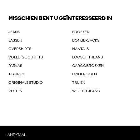
MISSCHIEN BENT U GEÏNTERESSEERD IN
JEANS
BROEKEN
JASSEN
BOMBERJACKS
OVERSHIRTS
MANTALS
VOLLDIGE OUTFITS
LOOSE FIT JEANS
PARKAS
CARGOBROEKEN
T-SHIRTS
ONDERGOED
ORIGINALS STUDIO
TRUIEN
VESTEN
WIDE FIT JEANS
LAND/TAAL