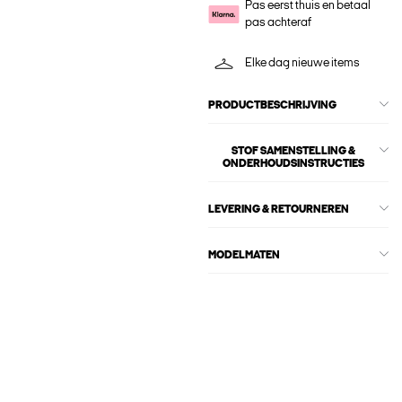
Pas eerst thuis en betaal
pas achteraf
Elke dag nieuwe items
PRODUCTBESCHRIJVING
STOF SAMENSTELLING &
ONDERHOUDSINSTRUCTIES
LEVERING & RETOURNEREN
MODELMATEN