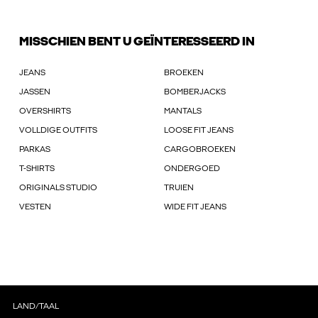
MISSCHIEN BENT U GEÏNTERESSEERD IN
JEANS
BROEKEN
JASSEN
BOMBERJACKS
OVERSHIRTS
MANTALS
VOLLDIGE OUTFITS
LOOSE FIT JEANS
PARKAS
CARGOBROEKEN
T-SHIRTS
ONDERGOED
ORIGINALS STUDIO
TRUIEN
VESTEN
WIDE FIT JEANS
LAND/TAAL