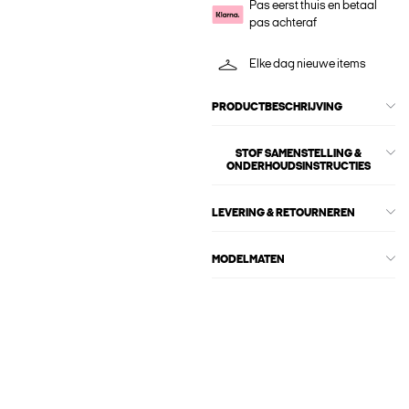
Pas eerst thuis en betaal
pas achteraf
Elke dag nieuwe items
PRODUCTBESCHRIJVING
STOF SAMENSTELLING &
ONDERHOUDSINSTRUCTIES
LEVERING & RETOURNEREN
MODELMATEN