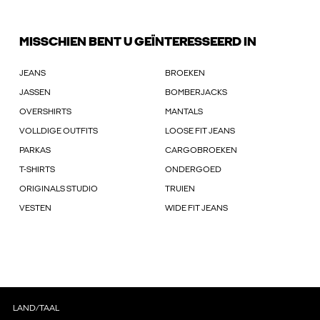
MISSCHIEN BENT U GEÏNTERESSEERD IN
JEANS
BROEKEN
JASSEN
BOMBERJACKS
OVERSHIRTS
MANTALS
VOLLDIGE OUTFITS
LOOSE FIT JEANS
PARKAS
CARGOBROEKEN
T-SHIRTS
ONDERGOED
ORIGINALS STUDIO
TRUIEN
VESTEN
WIDE FIT JEANS
LAND/TAAL