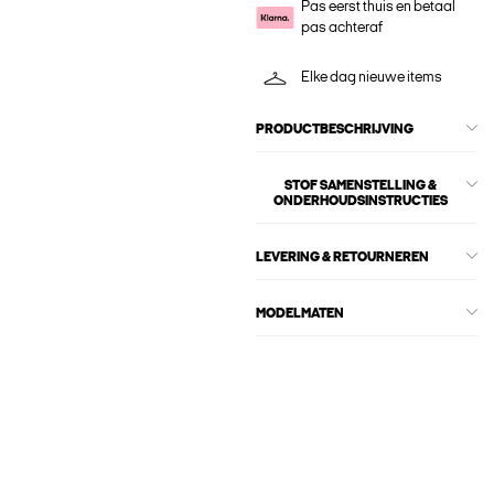
Pas eerst thuis en betaal
pas achteraf
Elke dag nieuwe items
PRODUCTBESCHRIJVING
STOF SAMENSTELLING &
ONDERHOUDSINSTRUCTIES
LEVERING & RETOURNEREN
MODELMATEN