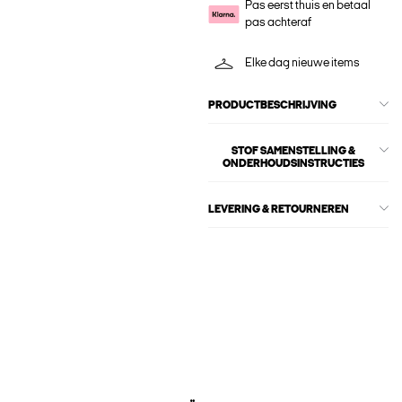
Pas eerst thuis en betaal
pas achteraf
Elke dag nieuwe items
PRODUCTBESCHRIJVING
STOF SAMENSTELLING &
ONDERHOUDSINSTRUCTIES
LEVERING & RETOURNEREN