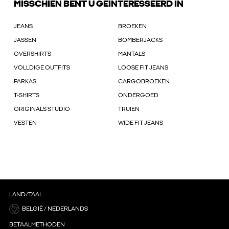
MISSCHIEN BENT U GEÏNTERESSEERD IN
JEANS
BROEKEN
JASSEN
BOMBERJACKS
OVERSHIRTS
MANTALS
VOLLDIGE OUTFITS
LOOSE FIT JEANS
PARKAS
CARGOBROEKEN
T-SHIRTS
ONDERGOED
ORIGINALS STUDIO
TRUIEN
VESTEN
WIDE FIT JEANS
LAND/TAAL
BELGIË / NEDERLANDS
BETAALMETHODEN