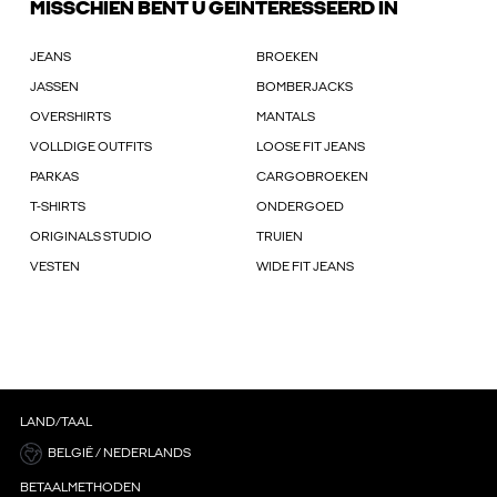
MISSCHIEN BENT U GEÏNTERESSEERD IN
JEANS
BROEKEN
JASSEN
BOMBERJACKS
OVERSHIRTS
MANTALS
VOLLDIGE OUTFITS
LOOSE FIT JEANS
PARKAS
CARGOBROEKEN
T-SHIRTS
ONDERGOED
ORIGINALS STUDIO
TRUIEN
VESTEN
WIDE FIT JEANS
LAND/TAAL
BELGIË / NEDERLANDS
BETAALMETHODEN