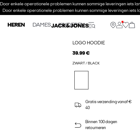
Door enkele operationele problemen kunnen sommige leveringen iets lan
Door enkele operationele problemen kunnen sommige leveringen iets la
HEREN
DAMES
KINDEREN
LOGO HOODIE
39.99 €
ZWART / BLACK
Gratis verzending vanaf €
40
Binnen 100 dagen
retourneren