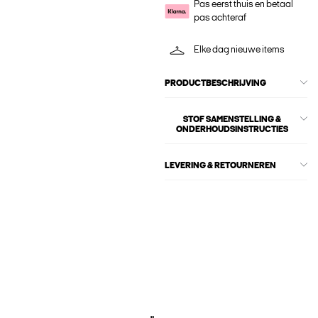
Pas eerst thuis en betaal
pas achteraf
Elke dag nieuwe items
PRODUCTBESCHRIJVING
STOF SAMENSTELLING &
ONDERHOUDSINSTRUCTIES
LEVERING & RETOURNEREN