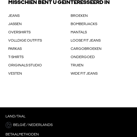
MISSCHIEN BENT U GEÏNTERESSEERD IN
JEANS
BROEKEN
JASSEN
BOMBERJACKS
OVERSHIRTS
MANTALS
VOLLDIGE OUTFITS
LOOSE FIT JEANS
PARKAS
CARGOBROEKEN
T-SHIRTS
ONDERGOED
ORIGINALS STUDIO
TRUIEN
VESTEN
WIDE FIT JEANS
LAND/TAAL
BELGIË / NEDERLANDS
BETAALMETHODEN