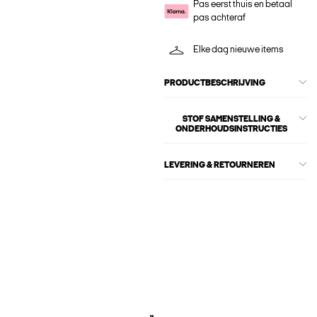
Pas eerst thuis en betaal
pas achteraf
Elke dag nieuwe items
PRODUCTBESCHRIJVING
STOF SAMENSTELLING &
ONDERHOUDSINSTRUCTIES
LEVERING & RETOURNEREN