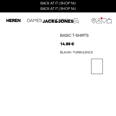
BACK AT IT | SHOP NU
BACK AT IT | SHOP NU
HEREN
DAMES
KINDEREN
BASIC T-SHIRTS
14.99 €
BLAUW / TURBULENCE