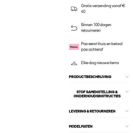
Gratis verzending vanaf €
40
Binnen 100 dagen
retourneren
Pas eerst thuis en betaal
pas achteraf
Elke dag nieuwe items
PRODUCTBESCHRIJVING
STOF SAMENSTELLING &
ONDERHOUDSINSTRUCTIES
LEVERING & RETOURNEREN
MODELMATEN