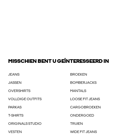
MISSCHIEN BENT U GEÏNTERESSEERD IN
JEANS
BROEKEN
JASSEN
BOMBERJACKS
OVERSHIRTS
MANTALS
VOLLDIGE OUTFITS
LOOSE FIT JEANS
PARKAS
CARGOBROEKEN
T-SHIRTS
ONDERGOED
ORIGINALS STUDIO
TRUIEN
VESTEN
WIDE FIT JEANS