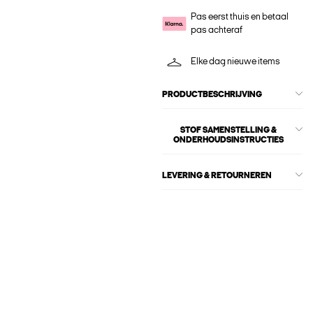
Pas eerst thuis en betaal
pas achteraf
Elke dag nieuwe items
PRODUCTBESCHRIJVING
STOF SAMENSTELLING &
ONDERHOUDSINSTRUCTIES
LEVERING & RETOURNEREN