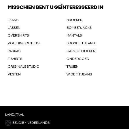
MISSCHIEN BENT U GEÏNTERESSEERD IN
JEANS
BROEKEN
JASSEN
BOMBERJACKS
OVERSHIRTS
MANTALS
VOLLDIGE OUTFITS
LOOSE FIT JEANS
PARKAS
CARGOBROEKEN
T-SHIRTS
ONDERGOED
ORIGINALS STUDIO
TRUIEN
VESTEN
WIDE FIT JEANS
LAND/TAAL
BELGIË / NEDERLANDS