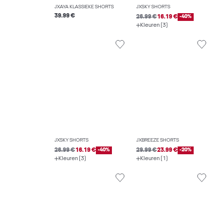
JXAYA KLASSIEKE SHORTS
JXSKY SHORTS
39.99 €
26.99 €
16.19 €
-40%
Kleuren (3)
JXSKY SHORTS
JXBREEZE SHORTS
26.99 €
16.19 €
-40%
29.99 €
23.99 €
-20%
Kleuren (3)
Kleuren (1)