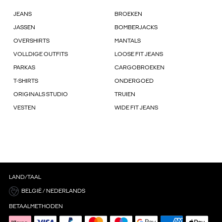
JEANS
BROEKEN
JASSEN
BOMBERJACKS
OVERSHIRTS
MANTALS
VOLLDIGE OUTFITS
LOOSE FIT JEANS
PARKAS
CARGOBROEKEN
T-SHIRTS
ONDERGOED
ORIGINALS STUDIO
TRUIEN
VESTEN
WIDE FIT JEANS
LAND/TAAL
BELGIË / NEDERLANDS
BETAALMETHODEN