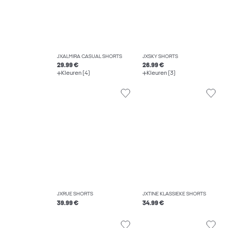
JXALMIRA CASUAL SHORTS
JXSKY SHORTS
29.99 €
26.99 €
Kleuren (4)
Kleuren (3)
JXRUE SHORTS
JXTINE KLASSIEKE SHORTS
39.99 €
34.99 €