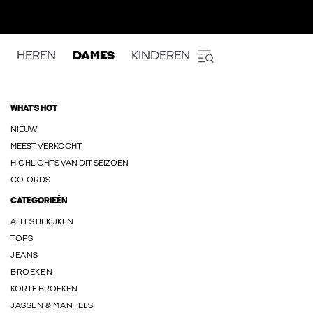
HEREN
DAMES
KINDEREN
WHAT'S HOT
NIEUW
MEEST VERKOCHT
HIGHLIGHTS VAN DIT SEIZOEN
CO-ORDS
CATEGORIEËN
ALLES BEKIJKEN
TOPS
JEANS
BROEKEN
KORTE BROEKEN
JASSEN & MANTELS