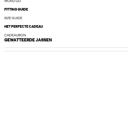
WORD LID
FITTING GUIDE
SIZE GUIDE
HET PERFECTE CADEAU
CADEAUBON
GEWATTEERDE JASSEN