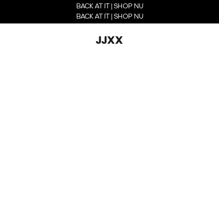
BACK AT IT | SHOP NU
BACK AT IT | SHOP NU