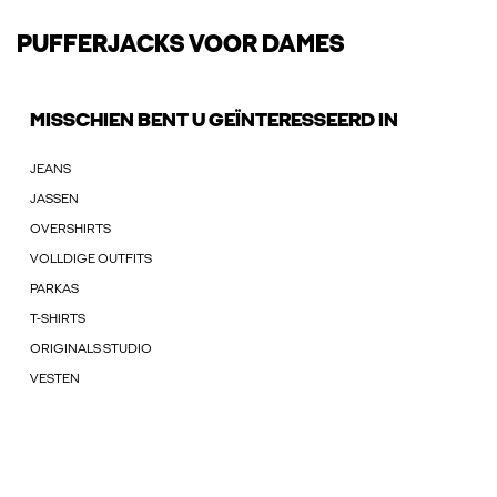
PUFFERJACKS VOOR DAMES
MISSCHIEN BENT U GEÏNTERESSEERD IN
JEANS
JASSEN
OVERSHIRTS
VOLLDIGE OUTFITS
PARKAS
T-SHIRTS
ORIGINALS STUDIO
VESTEN