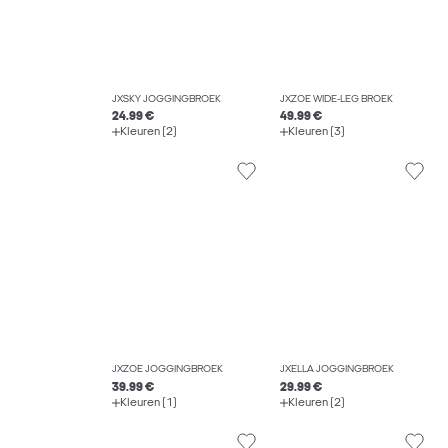
JXSKY JOGGINGBROEK
JXZOE WIDE-LEG BROEK
24.99 €
49.99 €
Kleuren (2)
Kleuren (3)
JXZOE JOGGINGBROEK
JXELLA JOGGINGBROEK
39.99 €
29.99 €
Kleuren (1)
Kleuren (2)