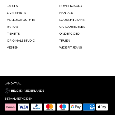
JASSEN
BOMBERJACKS
OVERSHIRTS
MANTALS
VOLLDIGE OUTFITS
LOOSE FIT JEANS
PARKAS
CARGOBROEKEN
T-SHIRTS
ONDERGOED
ORIGINALS STUDIO
TRUIEN
VESTEN
WIDE FIT JEANS
LAND/TAAL
BELGIË / NEDERLANDS
BETAALMETHODEN