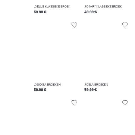
JXELLIS KLASSIEKE BROEK
JXMARY KLASSIEKE BROEK
59.99 €
49.99 €
JXSIGGA BROEKEN
JXISLA BROEKEN
39.99 €
59.99 €