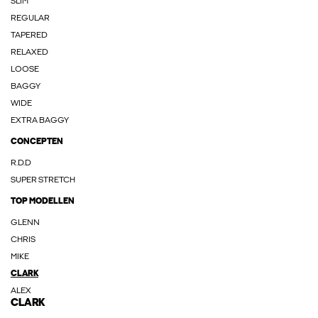
SLIM
REGULAR
TAPERED
RELAXED
LOOSE
BAGGY
WIDE
EXTRA BAGGY
CONCEPTEN
R.D.D
SUPER STRETCH
TOP MODELLEN
GLENN
CHRIS
MIKE
CLARK
ALEX
CLARK