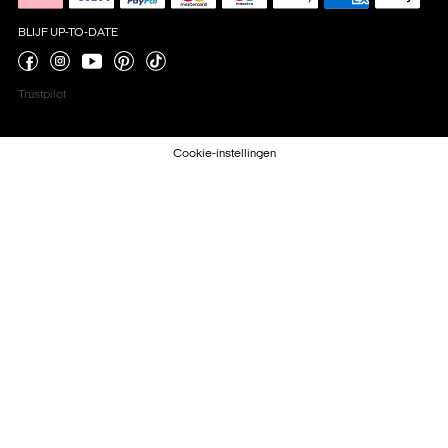
BLIJF UP-TO-DATE
Trustpilot
Cookie-instellingen