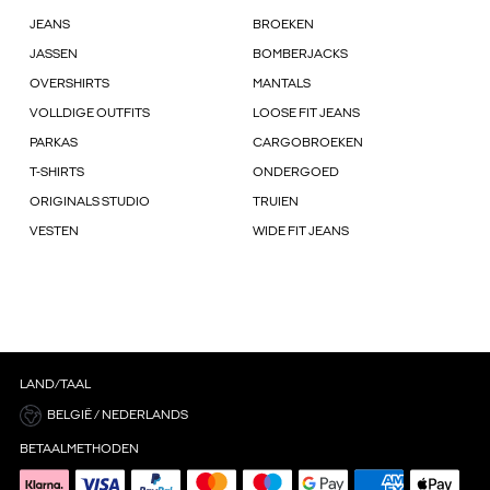
JEANS
BROEKEN
JASSEN
BOMBERJACKS
OVERSHIRTS
MANTALS
VOLLDIGE OUTFITS
LOOSE FIT JEANS
PARKAS
CARGOBROEKEN
T-SHIRTS
ONDERGOED
ORIGINALS STUDIO
TRUIEN
VESTEN
WIDE FIT JEANS
LAND/TAAL
BELGIË / NEDERLANDS
BETAALMETHODEN