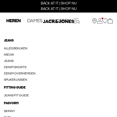
BACK AT IT | SHOP NU
BACK AT IT | SHOP NU
HEREN
DAMES
KINDEREN
JEANS
ALLES BEKIJKEN
NIEUW
JEANS
DENIM SHORTS
DENIM OVERHEMDEN
SPIJKERJASSEN
FITTING GUIDE
JEANS FIT GUIDE
PASVORM
SKINNY