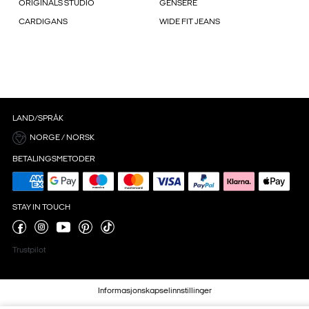
ORIGINALS STUDIO
GENSERE
CARDIGANS
WIDE FIT JEANS
LAND/SPRÅK
NORGE / NORSK
BETALINGSMETODER
STAY IN TOUCH
Trustpilot
Informasjonskapselinnstillinger