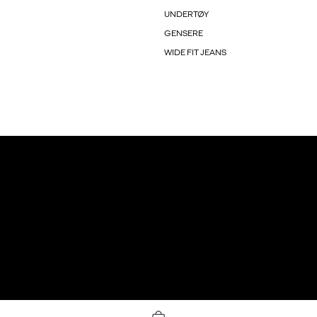
UNDERTØY
GENSERE
WIDE FIT JEANS