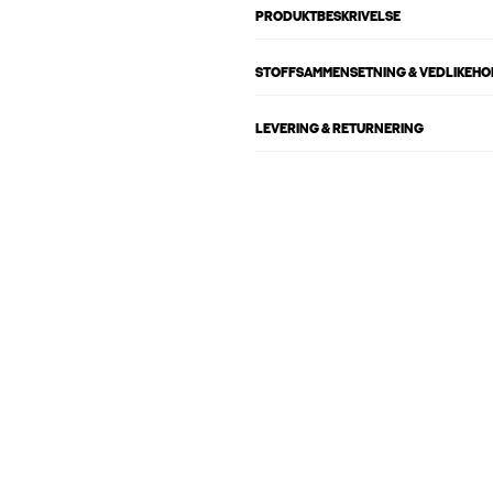
PRODUKTBESKRIVELSE
STOFFSAMMENSETNING & VEDLIKEH
LEVERING & RETURNERING