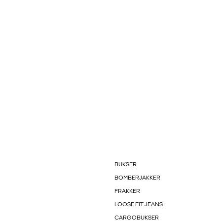
BUKSER
BOMBERJAKKER
FRAKKER
LOOSE FIT JEANS
CARGOBUKSER