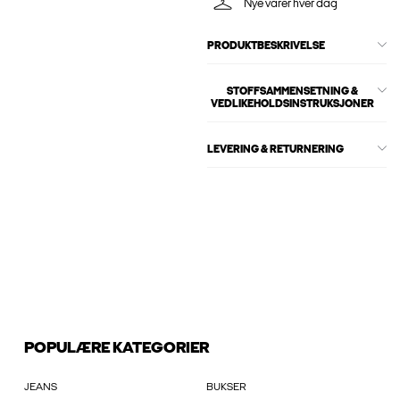
Nye varer hver dag
PRODUKTBESKRIVELSE
STOFFSAMMENSETNING &
VEDLIKEHOLDSINSTRUKSJONER
LEVERING & RETURNERING
POPULÆRE KATEGORIER
JEANS
BUKSER