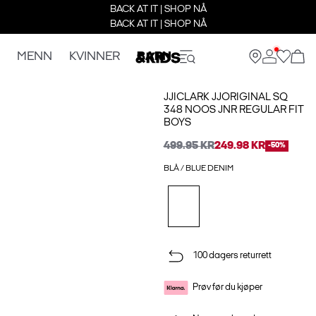
BACK AT IT | SHOP NÅ
BACK AT IT | SHOP NÅ
MENN
KVINNER
BARN
JJICLARK JJORIGINAL SQ
348 NOOS JNR REGULAR FIT
BOYS
499.95 KR
249.98 KR
-50%
BLÅ / BLUE DENIM
100 dagers returrett
Prøv før du kjøper