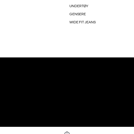
UNDERTØY
GENSERE
WIDE FIT JEANS