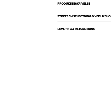
PRODUKTBESKRIVELSE
STOFFSAMMENSETNING & VEDLIKEH
LEVERING & RETURNERING