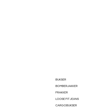
BUKSER
BOMBERJAKKER
FRAKKER
LOOSE FIT JEANS
CARGOBUKSER