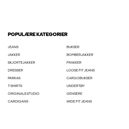
POPULÆRE KATEGORIER
JEANS
BUKSER
JAKKER
BOMBERJAKKER
SKJORTEJAKKER
FRAKKER
DRESSER
LOOSE FIT JEANS
PARKAS
CARGOBUKSER
T-SHIRTS
UNDERTØY
ORIGINALS STUDIO
GENSERE
CARDIGANS
WIDE FIT JEANS