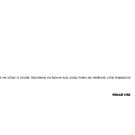
 ne izlazi iz mode. Savršene za tipove koji znaju kako se istaknuti, crne trapezice
PRIKAŽI VIŠE