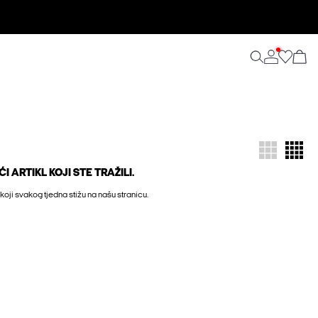
 ARTIKL KOJI STE TRAŽILI.
 koji svakog tjedna stižu na našu stranicu.