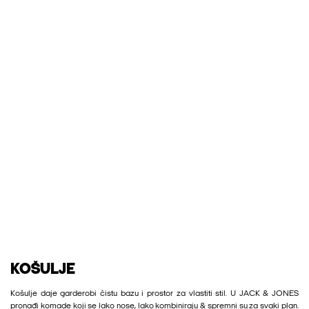
KOŠULJE
Košulje daje garderobi čistu bazu i prostor za vlastiti stil. U JACK & JONES
pronađi komade koji se lako nose, lako kombiniraju & spremni su za svaki plan.