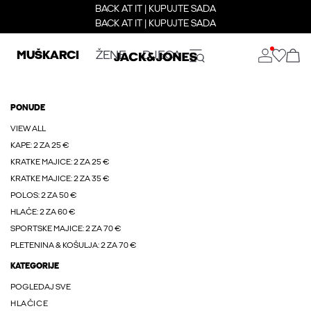
BACK AT IT | KUPUJTE SADA
BACK AT IT | KUPUJTE SADA
MUŠKARCI
ŽENE
DJECA
PONUDE
VIEW ALL
KAPE: 2 ZA 25 €
KRATKE MAJICE: 2 ZA 25 €
KRATKE MAJICE: 2 ZA 35 €
POLOS: 2 ZA 50 €
HLAČE: 2 ZA 60 €
SPORTSKE MAJICE: 2 ZA 70 €
PLETENINA & KOŠULJA: 2 ZA 70 €
KATEGORIJE
POGLEDAJ SVE
HLAČICE