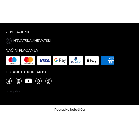
ZEMLJA/JEZIK
HRVATSKA / HRVATSKI
NAČINI PLAĆANJA
OSTANITE U KONTAKTU
Trustpilot
Postavke kolačića