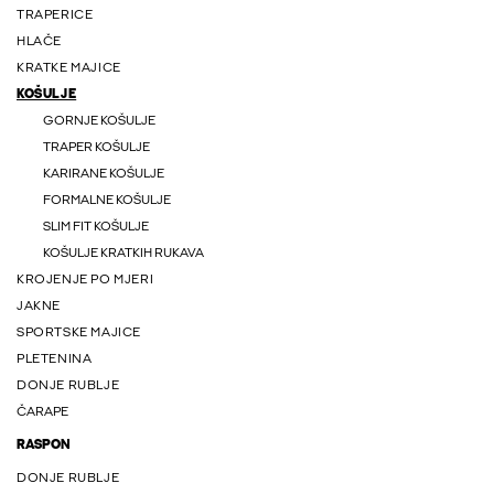
TRAPERICE
HLAČE
KRATKE MAJICE
KOŠULJE
GORNJE KOŠULJE
TRAPER KOŠULJE
KARIRANE KOŠULJE
FORMALNE KOŠULJE
SLIM FIT KOŠULJE
KOŠULJE KRATKIH RUKAVA
KROJENJE PO MJERI
JAKNE
SPORTSKE MAJICE
PLETENINA
DONJE RUBLJE
ČARAPE
RASPON
DONJE RUBLJE