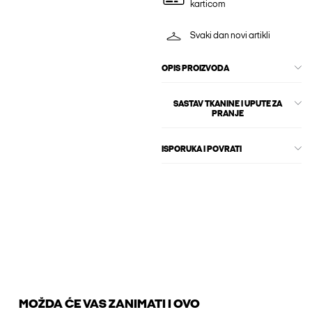
karticom
Svaki dan novi artikli
OPIS PROIZVODA
SASTAV TKANINE I UPUTE ZA
PRANJE
ISPORUKA I POVRATI
MOŽDA ĆE VAS ZANIMATI I OVO