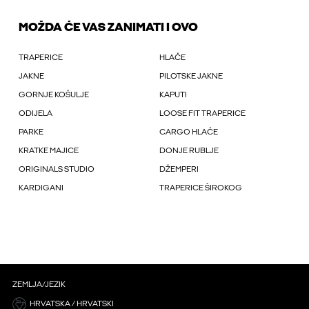
MOŽDA ĆE VAS ZANIMATI I OVO
TRAPERICE
HLAČE
JAKNE
PILOTSKE JAKNE
GORNJE KOŠULJE
KAPUTI
ODIJELA
LOOSE FIT TRAPERICE
PARKE
CARGO HLAČE
KRATKE MAJICE
DONJE RUBLJE
ORIGINALS STUDIO
DŽEMPERI
KARDIGANI
TRAPERICE ŠIROKOG
ZEMLJA/JEZIK
HRVATSKA / HRVATSKI