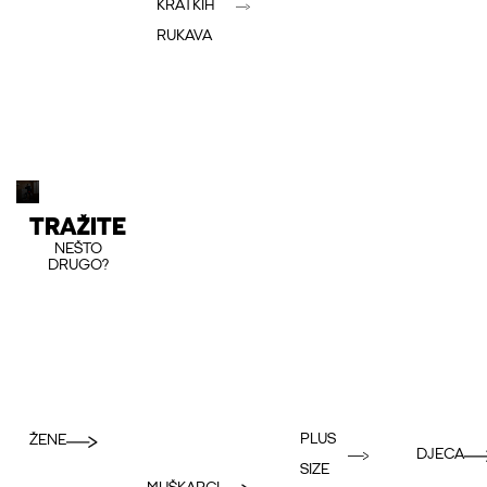
KRATKIH
RUKAVA
TRAŽITE
NEŠTO
DRUGO?
PLUS
ŽENE
DJECA
SIZE