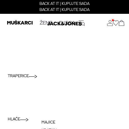
BACK AT IT | KUPUJTE SADA
BACK AT IT | KUPUJTE SADA
MUŠKARCI
ŽENE
DJECA
TRAPERICE
HLAČE
MAJICE