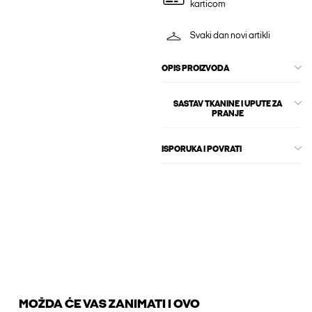
karticom
Svaki dan novi artikli
OPIS PROIZVODA
SASTAV TKANINE I UPUTE ZA
PRANJE
ISPORUKA I POVRATI
MOŽDA ĆE VAS ZANIMATI I OVO