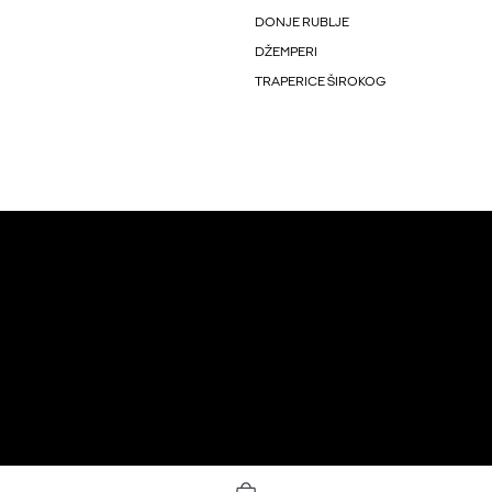
DONJE RUBLJE
DŽEMPERI
TRAPERICE ŠIROKOG