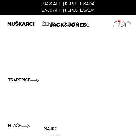
BACK AT IT | KUPUJTE SADA
BACK AT IT | KUPUJTE SADA
MUŠKARCI
ŽENE
DJECA
TRAPERICE
HLAČE
MAJICE