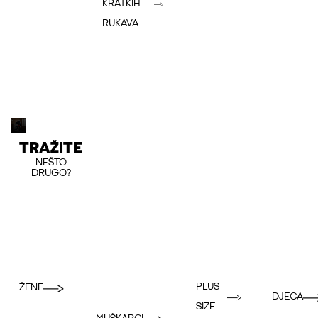
KRATKIH
RUKAVA
TRAŽITE
NEŠTO
DRUGO?
PLUS
ŽENE
DJECA
SIZE