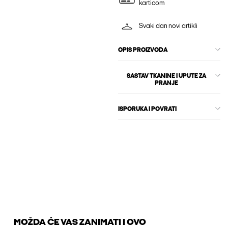
karticom
Svaki dan novi artikli
OPIS PROIZVODA
SASTAV TKANINE I UPUTE ZA
PRANJE
ISPORUKA I POVRATI
MOŽDA ĆE VAS ZANIMATI I OVO