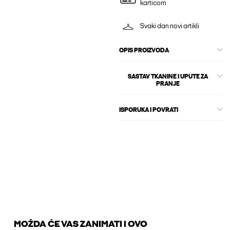
karticom
Svaki dan novi artikli
OPIS PROIZVODA
SASTAV TKANINE I UPUTE ZA
PRANJE
ISPORUKA I POVRATI
MOŽDA ĆE VAS ZANIMATI I OVO