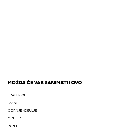
MOŽDA ĆE VAS ZANIMATI I OVO
TRAPERICE
JAKNE
GORNJE KOŠULJE
ODIJELA
PARKE