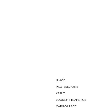
HLAČE
PILOTSKE JAKNE
KAPUTI
LOOSE FIT TRAPERICE
CARGO HLAČE