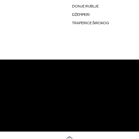
DONJE RUBLJE
DŽEMPERI
TRAPERICE ŠIROKOG