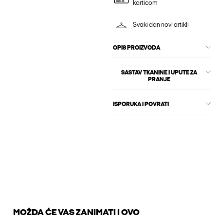
karticom
Svaki dan novi artikli
OPIS PROIZVODA
SASTAV TKANINE I UPUTE ZA
PRANJE
ISPORUKA I POVRATI
MOŽDA ĆE VAS ZANIMATI I OVO