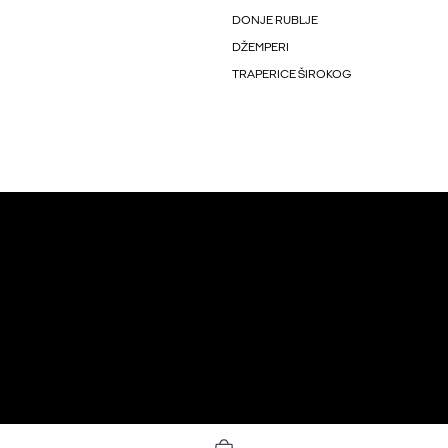
DONJE RUBLJE
DŽEMPERI
TRAPERICE ŠIROKOG