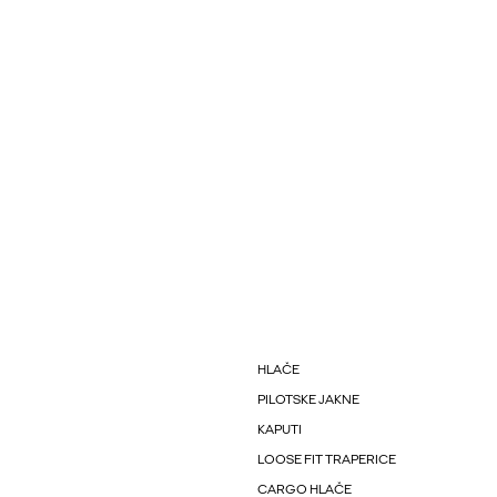
HLAČE
PILOTSKE JAKNE
KAPUTI
LOOSE FIT TRAPERICE
CARGO HLAČE