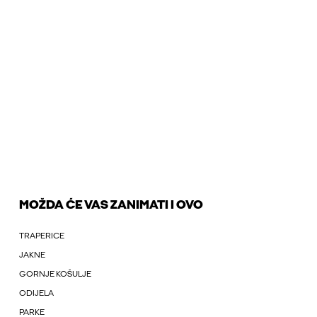
MOŽDA ĆE VAS ZANIMATI I OVO
TRAPERICE
JAKNE
GORNJE KOŠULJE
ODIJELA
PARKE