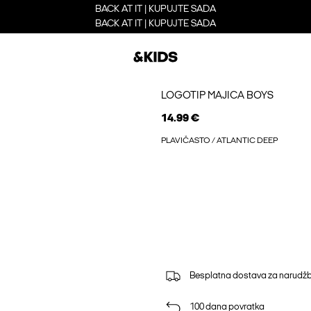
BACK AT IT | KUPUJTE SADA
BACK AT IT | KUPUJTE SADA
LOGOTIP MAJICA BOYS
14.99 €
PLAVIČASTO / ATLANTIC DEEP
Besplatna dostava za narudžb
100 dana povratka