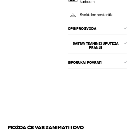
karticom
Svaki dan novi artikli
OPIS PROIZVODA
SASTAV TKANINE I UPUTE ZA
PRANJE
ISPORUKA I POVRATI
MOŽDA ĆE VAS ZANIMATI I OVO