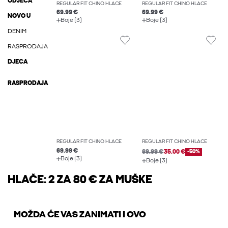
ODJEĆA
REGULAR FIT CHINO HLAČE
REGULAR FIT CHINO HLAČE
69.99 €
69.99 €
NOVO U
Boje (3)
Boje (3)
DENIM
RASPRODAJA
DJECA
RASPRODAJA
REGULAR FIT CHINO HLAČE
REGULAR FIT CHINO HLAČE
69.99 €
69.99 €
35.00 €
-50%
Boje (3)
Boje (3)
HLAČE: 2 ZA 80 € ZA MUŠKE
MOŽDA ĆE VAS ZANIMATI I OVO