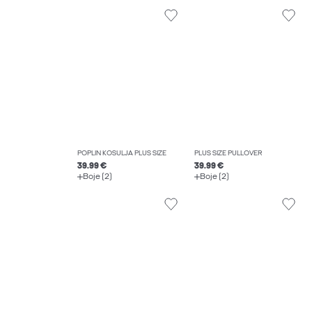
POPLIN KOŠULJA PLUS SIZE
PLUS SIZE PULLOVER
39.99 €
39.99 €
Boje (2)
Boje (2)