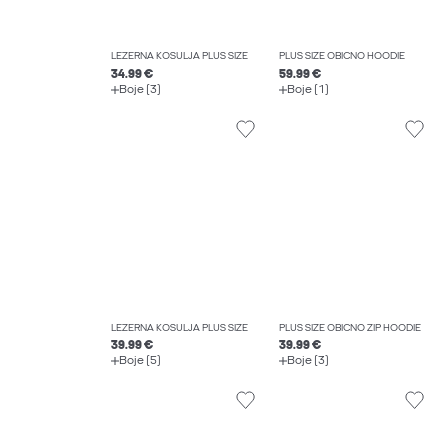
LEŽERNA KOŠULJA PLUS SIZE
PLUS SIZE OBIČNO HOODIE
34.99 €
59.99 €
Boje (3)
Boje (1)
LEŽERNA KOŠULJA PLUS SIZE
PLUS SIZE OBIČNO ZIP HOODIE
39.99 €
39.99 €
Boje (5)
Boje (3)