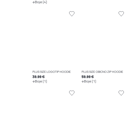
Boje (4)
PLUS SIZE LOGOTIP HOODIE
PLUS SIZE OBIČNO ZIP HOODIE
39.99 €
59.99 €
Boje (1)
Boje (1)