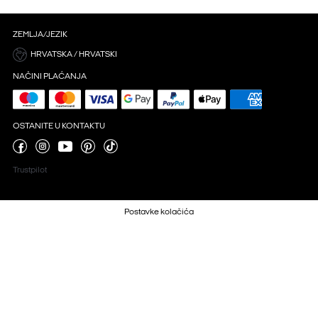
ZEMLJA/JEZIK
HRVATSKA / HRVATSKI
NAČINI PLAĆANJA
OSTANITE U KONTAKTU
Trustpilot
Postavke kolačića