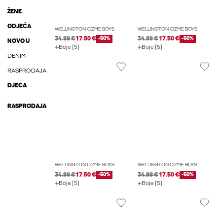
ŽENE
ODJEĆA
WELLINGTON ČIZME BOYS
WELLINGTON ČIZME BOYS
34.99 €
17.50 €
-50%
34.99 €
17.50 €
-50%
NOVO U
Boje (5)
Boje (5)
DENIM
RASPRODAJA
DJECA
RASPRODAJA
WELLINGTON ČIZME BOYS
WELLINGTON ČIZME BOYS
34.99 €
17.50 €
-50%
34.99 €
17.50 €
-50%
Boje (5)
Boje (5)